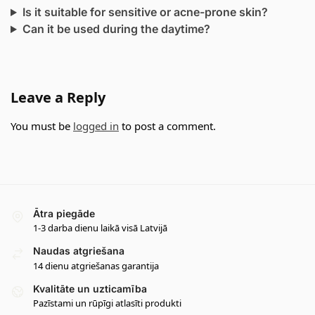
Is it suitable for sensitive or acne-prone skin?
Can it be used during the daytime?
Leave a Reply
You must be
logged in
to post a comment.
Ātra piegāde
1-3 darba dienu laikā visā Latvijā
Naudas atgriešana
14 dienu atgriešanas garantija
Kvalitāte un uzticamība
Pazīstami un rūpīgi atlasīti produkti