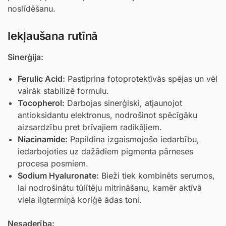
noslīdēšanu.
Iekļaušana rutīnā
Sinerģija:
Ferulic Acid
:
Pastiprina fotoprotektīvās spējas un vēl
vairāk stabilizē formulu.
Tocopherol
:
Darbojas sinerģiski, atjaunojot
antioksidantu elektronus, nodrošinot spēcīgāku
aizsardzību pret brīvajiem radikāļiem.
Niacinamide
:
Papildina izgaismojošo iedarbību,
iedarbojoties uz dažādiem pigmenta pārneses
procesa posmiem.
Sodium Hyaluronate
:
Bieži tiek kombinēts serumos,
lai nodrošinātu tūlītēju mitrināšanu, kamēr aktīvā
viela ilgtermiņā koriģē ādas toni.
Nesaderība: