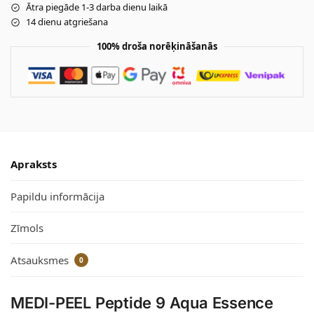
Ātra piegāde 1-3 darba dienu laikā
14 dienu atgriešana
100% droša norēķināšanās
Apraksts
Papildu informācija
Zīmols
Atsauksmes
0
MEDI-PEEL Peptide 9 Aqua Essence