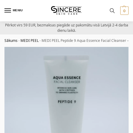
MENIU
0
Pērkot virs 59 EUR, bezmaksas piegāde uz pakomātu visā Latvijā 2-4 darba
dienu laikā.
Sākums
-
MEDI PEEL
-
MEDI PEEL Peptide 9 Aqua Essence Facial Cleanser – att