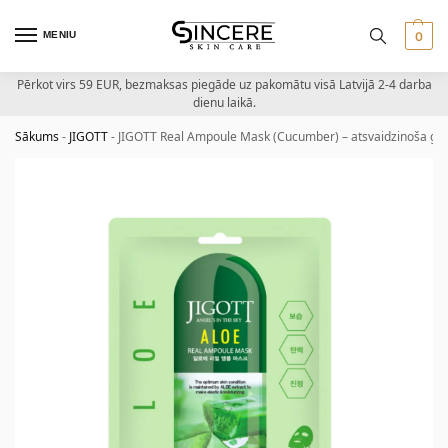
MENIU
0
Pērkot virs 59 EUR, bezmaksas piegāde uz pakomātu visā Latvijā 2-4 darba
dienu laikā.
Sākums
-
JIGOTT
-
JIGOTT Real Ampoule Mask (Cucumber) – atsvaidzinoša gu