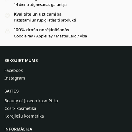
14 dienu atgriešanas garantija
Kvalitāte un uzticamība
Pazīstami un rūpīgi atlasīti produkti
100% droša norēķināšanās
GooglePay / ApplePay / MasterCard / Visa
SEKOJIET MUMS
Facebook
Instagram
SAITES
Beauty of Joseon kosmētika
Cosrx kosmētika
Korejiešu kosmētika
INFORMĀCIJA