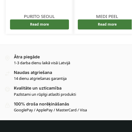
PURITO SEOUL
MEDI PEEL
Read more
Read more
Ātra piegāde
1-3 darba dienu laikā visā Latvijā
Naudas atgriešana
14 dienu atgriešanas garantija
Kvalitāte un uzticamība
Pazīstami un rūpīgi atlasīti produkti
100% droša norēķināšanās
GooglePay / ApplePay / MasterCard / Visa