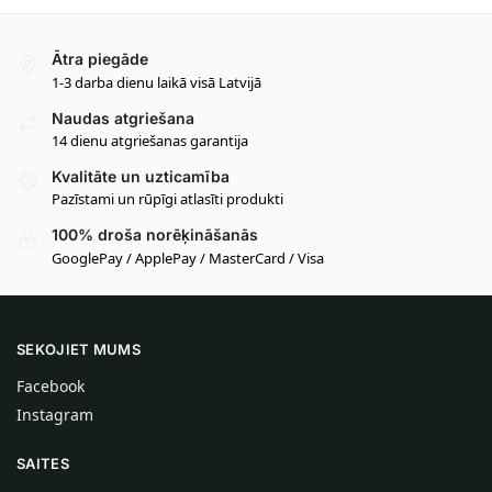
Ātra piegāde
1-3 darba dienu laikā visā Latvijā
Naudas atgriešana
14 dienu atgriešanas garantija
Kvalitāte un uzticamība
Pazīstami un rūpīgi atlasīti produkti
100% droša norēķināšanās
GooglePay / ApplePay / MasterCard / Visa
SEKOJIET MUMS
Facebook
Instagram
SAITES