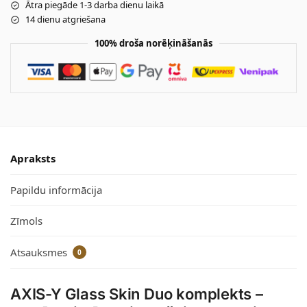
Ātra piegāde 1-3 darba dienu laikā
14 dienu atgriešana
100% droša norēķināšanās
Apraksts
Papildu informācija
Zīmols
Atsauksmes
0
AXIS-Y Glass Skin Duo komplekts –