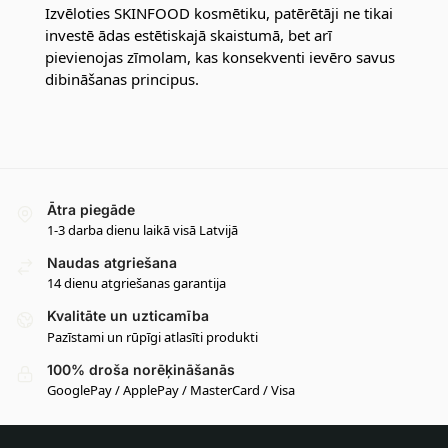
Izvēloties SKINFOOD kosmētiku, patērētāji ne tikai
investē ādas estētiskajā skaistumā, bet arī
pievienojas zīmolam, kas konsekventi ievēro savus
dibināšanas principus.
Ātra piegāde
1-3 darba dienu laikā visā Latvijā
Naudas atgriešana
14 dienu atgriešanas garantija
Kvalitāte un uzticamība
Pazīstami un rūpīgi atlasīti produkti
100% droša norēķināšanās
GooglePay / ApplePay / MasterCard / Visa