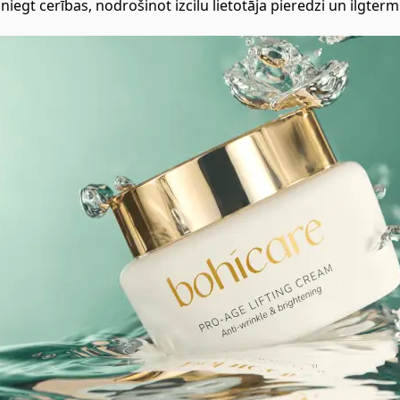
niegt cerības, nodrošinot izcilu lietotāja pieredzi un ilgterm