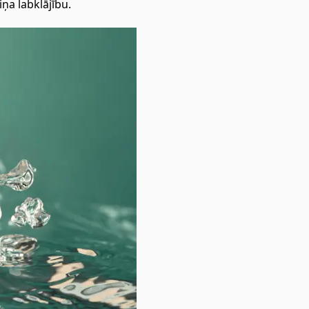
iņa labklājību.