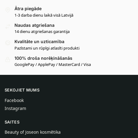
Ātra piegāde
1-3 darba dienu laikā visā Latvijā
Naudas atgriešana
14 dienu atgriešanas garantija
Kvalitāte un uzticamība
Pazīstami un rūpīgi atlasīti produkti
100% droša norēķināšanās
GooglePay / ApplePay / MasterCard / Visa
SEKOJIET MUMS
Facebook
Instagram
SAITES
Beauty of Joseon kosmētika