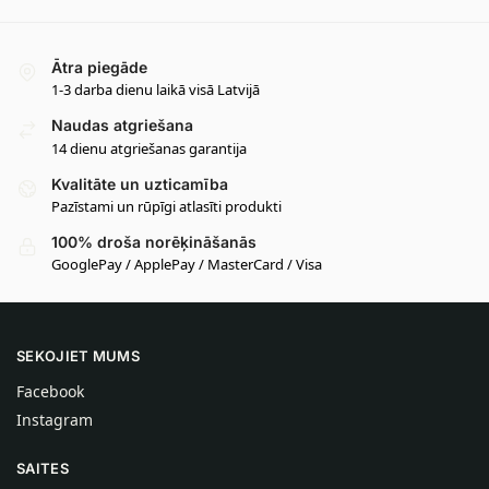
Ātra piegāde
1-3 darba dienu laikā visā Latvijā
Naudas atgriešana
14 dienu atgriešanas garantija
Kvalitāte un uzticamība
Pazīstami un rūpīgi atlasīti produkti
100% droša norēķināšanās
GooglePay / ApplePay / MasterCard / Visa
SEKOJIET MUMS
Facebook
Instagram
SAITES