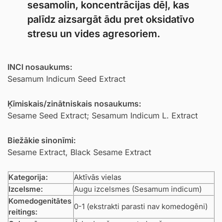
sesamolin, koncentrācijas dēļ, kas
palīdz aizsargāt ādu pret oksidatīvo
stresu un vides agresoriem.
INCI nosaukums:
Sesamum Indicum Seed Extract
Ķīmiskais/zinātniskais nosaukums:
Sesame Seed Extract; Sesamum Indicum L. Extract
Biežākie sinonīmi:
Sesame Extract, Black Sesame Extract
Kategorija:
Aktīvās vielas
Izcelsme:
Augu izcelsmes (Sesamum indicum)
Komedogenitātes
0-1 (ekstrakti parasti nav komedogēni)
reitings: