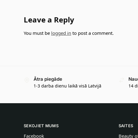
Leave a Reply
You must be
logged in
to post a comment.
Ātra piegāde
Nau
1-3 darba dienu laikā visā Latvijā
14 d
SEKOJIET MUMS
SAITES
Facebook
Beauty o