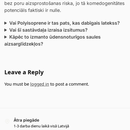
bez poru aizsprostošanas riska, jo tā komedogenitātes
potenciāls faktiski ir nulle.
Vai Polyisoprene ir tas pats, kas dabīgais latekss?
Vai šī sastāvdaļa izraisa izsitumus?
Kāpēc to izmanto ūdensnoturīgos saules
aizsarglīdzekļos?
Leave a Reply
You must be
logged in
to post a comment.
Ātra piegāde
1-3 darba dienu laikā visā Latvijā