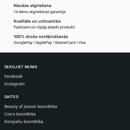
Naudas atgriešana
14 dienu atgriešanas garantija
Kvalitāte un uzticamība
Pazīstami un rūpīgi atlasīti produkti
100% droša norēķināšanās
GooglePay / ApplePay / MasterCard / Visa
SEKOJIET MUMS
Facebook
Instagram
SAITES
Beauty of Joseon kosmētika
Cosrx kosmētika
Korejiešu kosmētika