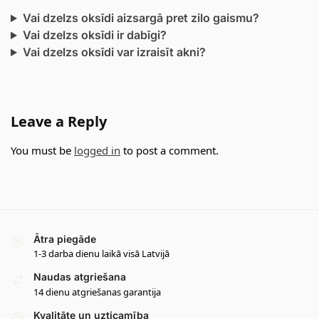
Vai dzelzs oksīdi aizsargā pret zilo gaismu?
Vai dzelzs oksīdi ir dabīgi?
Vai dzelzs oksīdi var izraisīt akni?
Leave a Reply
You must be
logged in
to post a comment.
Ātra piegāde
1-3 darba dienu laikā visā Latvijā
Naudas atgriešana
14 dienu atgriešanas garantija
Kvalitāte un uzticamība