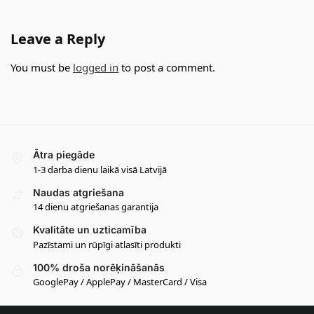
Leave a Reply
You must be
logged in
to post a comment.
Ātra piegāde
1-3 darba dienu laikā visā Latvijā
Naudas atgriešana
14 dienu atgriešanas garantija
Kvalitāte un uzticamība
Pazīstami un rūpīgi atlasīti produkti
100% droša norēķināšanās
GooglePay / ApplePay / MasterCard / Visa