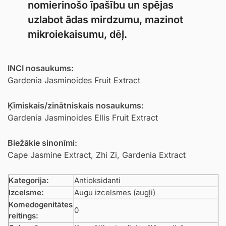
nomierinošo īpašību un spējas
uzlabot ādas mirdzumu, mazinot
mikroiekaisumu, dēļ.
INCI nosaukums:
Gardenia Jasminoides Fruit Extract
Ķīmiskais/zinātniskais nosaukums:
Gardenia Jasminoides Ellis Fruit Extract
Biežākie sinonīmi:
Cape Jasmine Extract, Zhi Zi, Gardenia Extract
Kategorija:
Antioksidanti
Izcelsme:
Augu izcelsmes (augļi)
Komedogenitātes
0
reitings: