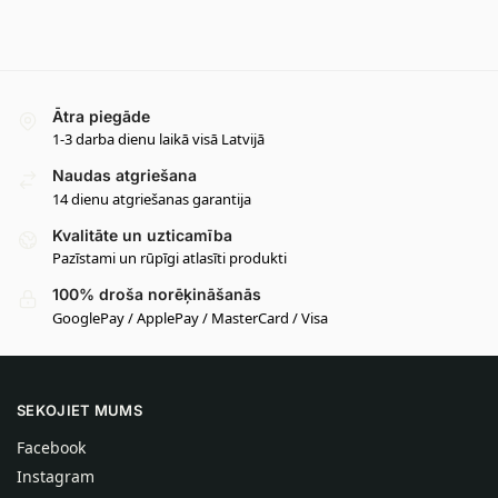
Ātra piegāde
1-3 darba dienu laikā visā Latvijā
Naudas atgriešana
14 dienu atgriešanas garantija
Kvalitāte un uzticamība
Pazīstami un rūpīgi atlasīti produkti
100% droša norēķināšanās
GooglePay / ApplePay / MasterCard / Visa
SEKOJIET MUMS
Facebook
Instagram