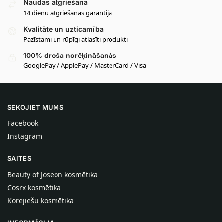
Naudas atgriešana
14 dienu atgriešanas garantija
Kvalitāte un uzticamība
Pazīstami un rūpīgi atlasīti produkti
100% droša norēķināšanās
GooglePay / ApplePay / MasterCard / Visa
SEKOJIET MUMS
Facebook
Instagram
SAITES
Beauty of Joseon kosmētika
Cosrx kosmētika
Korejiešu kosmētika