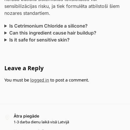
sensibilizācijas risku, ja tiek formulēta atbilstoši šiem
nozares standartiem.
Is Cetrimonium Chloride a silicone?
Can this ingredient cause hair buildup?
Is it safe for sensitive skin?
Leave a Reply
You must be
logged in
to post a comment.
Ātra piegāde
1-3 darba dienu laikā visā Latvijā