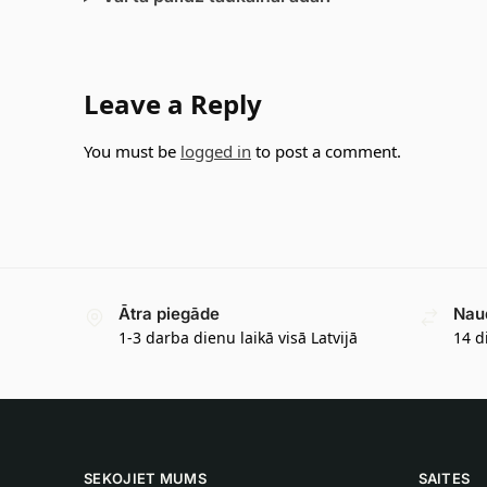
Leave a Reply
You must be
logged in
to post a comment.
Ātra piegāde
Nau
1-3 darba dienu laikā visā Latvijā
14 d
SEKOJIET MUMS
SAITES