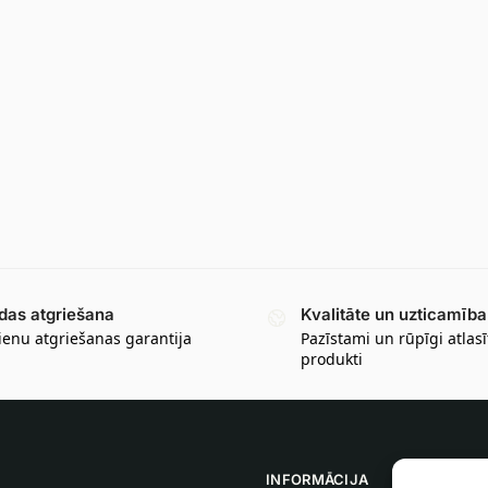
das atgriešana
Kvalitāte un uzticamība
ienu atgriešanas garantija
Pazīstami un rūpīgi atlasī
produkti
INFORMĀCIJA