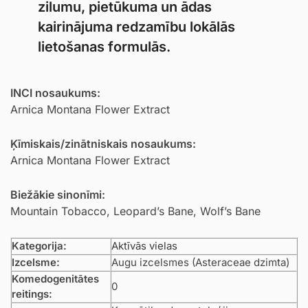
zilumu, pietūkuma un ādas
kairinājuma redzamību lokālās
lietošanas formulās.
INCI nosaukums:
Arnica Montana Flower Extract
Ķīmiskais/zinātniskais nosaukums:
Arnica Montana Flower Extract
Biežākie sinonīmi:
Mountain Tobacco, Leopard’s Bane, Wolf’s Bane
Kategorija:
Aktīvās vielas
Izcelsme:
Augu izcelsmes (Asteraceae dzimta)
Komedogenitātes
0
reitings: