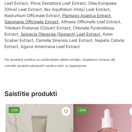
Leaf Extract, Pinus Densitlora Leaf Extract, Olea Europaea
(Olive) Leat Extract, llex Aquifolium (Holy) Leat Extract,
Nasturtium Officinale Extract,
Plantago Asiatica Extract
,
Saponaria Officinalis Extract
, Althaea Officinalis Leaf Extract,
Tritolium Pratense (Clover) Extract, Chlorella Pyrenoidosa
Extract,
Spinacia Oleracea (Spinach) Leaf Extract
, Aster
Scaber Extract, Camelia Sinensis Leat Extract, Nepeta Cataria
Extract, Agave Americana Leaf Extract
Par produkta sastāvu un sastāvdaļām atbild ražotājs. Iespējamo izmaiņu dēļ
vienmēr iesakām pārbaudīt sastāvu tieši uz iepakojuma.
Saistītie produkti
-28%
-30%