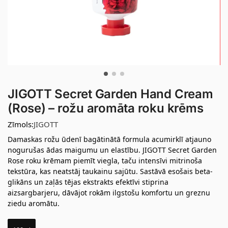
JIGOTT Secret Garden Hand Cream
(Rose) – rožu aromāta roku krēms
Zīmols:
JIGOTT
Damaskas rožu ūdenī bagātinātā formula acumirklī atjauno
nogurušas ādas maigumu un elastību. JIGOTT Secret Garden
Rose roku krēmam piemīt viegla, taču intensīvi mitrinoša
tekstūra, kas neatstāj taukainu sajūtu. Sastāvā esošais beta-
glikāns un zaļās tējas ekstrakts efektīvi stiprina
aizsargbarjeru, dāvājot rokām ilgstošu komfortu un greznu
ziedu aromātu.