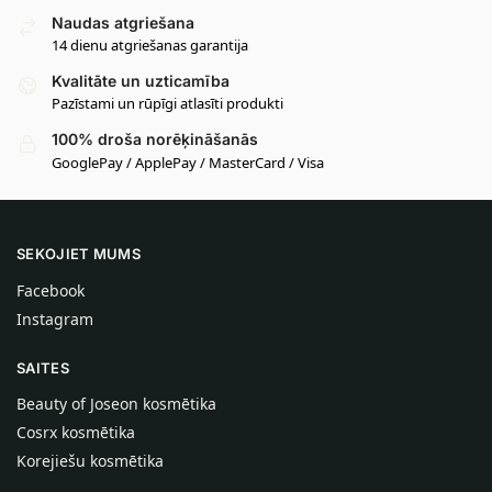
Naudas atgriešana
14 dienu atgriešanas garantija
Kvalitāte un uzticamība
Pazīstami un rūpīgi atlasīti produkti
100% droša norēķināšanās
GooglePay / ApplePay / MasterCard / Visa
SEKOJIET MUMS
Facebook
Instagram
SAITES
Beauty of Joseon kosmētika
Cosrx kosmētika
Korejiešu kosmētika