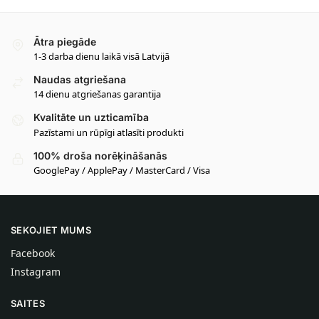
Ātra piegāde
1-3 darba dienu laikā visā Latvijā
Naudas atgriešana
14 dienu atgriešanas garantija
Kvalitāte un uzticamība
Pazīstami un rūpīgi atlasīti produkti
100% droša norēķināšanās
GooglePay / ApplePay / MasterCard / Visa
SEKOJIET MUMS
Facebook
Instagram
SAITES