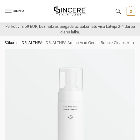
MENIU
0
Pērkot virs 59 EUR, bezmaksas piegāde uz pakomātu visā Latvijā 2-4 darba
dienu laikā.
Sākums
-
DR. ALTHEA
-
DR. ALTHEA Amino Acid Gentle Bubble Cleanser – maigs