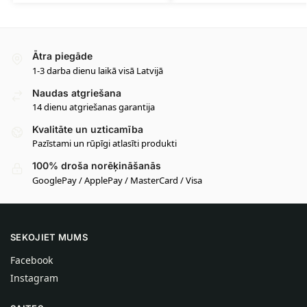
Ātra piegāde
1-3 darba dienu laikā visā Latvijā
Naudas atgriešana
14 dienu atgriešanas garantija
Kvalitāte un uzticamība
Pazīstami un rūpīgi atlasīti produkti
100% droša norēķināšanās
GooglePay / ApplePay / MasterCard / Visa
SEKOJIET MUMS
Facebook
Instagram