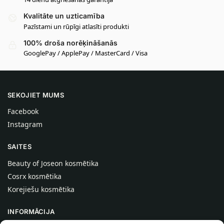
Kvalitāte un uzticamība
Pazīstami un rūpīgi atlasīti produkti
100% droša norēķināšanās
GooglePay / ApplePay / MasterCard / Visa
SEKOJIET MUMS
Facebook
Instagram
SAITES
Beauty of Joseon kosmētika
Cosrx kosmētika
Korejiešu kosmētika
INFORMĀCIJA