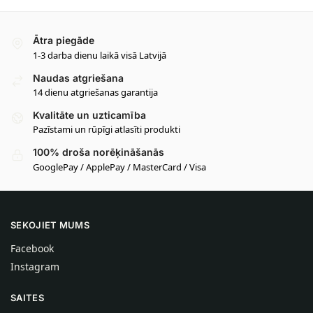
Ātra piegāde
1-3 darba dienu laikā visā Latvijā
Naudas atgriešana
14 dienu atgriešanas garantija
Kvalitāte un uzticamība
Pazīstami un rūpīgi atlasīti produkti
100% droša norēķināšanās
GooglePay / ApplePay / MasterCard / Visa
SEKOJIET MUMS
Facebook
Instagram
SAITES