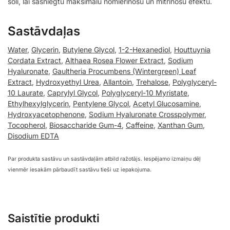
soli, lai sasniegtu maksimālu nomierinošu un mitrinošu efektu.
Sastāvdaļas
Water
,
Glycerin
,
Butylene Glycol
,
1-2-Hexanediol
,
Houttuynia
Cordata Extract
,
Althaea Rosea Flower Extract
,
Sodium
Hyaluronate
,
Gaultheria Procumbens (Wintergreen) Leaf
Extract
,
Hydroxyethyl Urea
,
Allantoin
,
Trehalose
,
Polyglyceryl-
10 Laurate
,
Caprylyl Glycol
,
Polyglyceryl-10 Myristate
,
Ethylhexylglycerin
,
Pentylene Glycol
,
Acetyl Glucosamine
,
Hydroxyacetophenone
,
Sodium Hyaluronate Crosspolymer
,
Tocopherol
,
Biosaccharide Gum-4
,
Caffeine
,
Xanthan Gum
,
Disodium EDTA
Par produkta sastāvu un sastāvdaļām atbild ražotājs. Iespējamo izmaiņu dēļ
vienmēr iesakām pārbaudīt sastāvu tieši uz iepakojuma.
Saistītie produkti