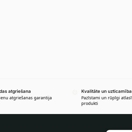
das atgriešana
Kvalitāte un uzticamība
ienu atgriešanas garantija
Pazīstami un rūpīgi atlasī
produkti