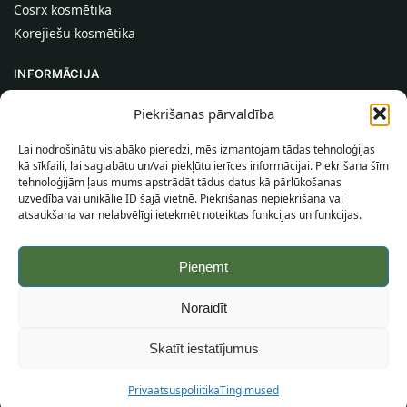
Cosrx kosmētika
Korejiešu kosmētika
INFORMĀCIJA
Par mums
Piekrišanas pārvaldība
Kontakti
Lai nodrošinātu vislabāko pieredzi, mēs izmantojam tādas tehnoloģijas
Palīdzība
kā sīkfaili, lai saglabātu un/vai piekļūtu ierīces informācijai. Piekrišana šīm
tehnoloģijām ļaus mums apstrādāt tādus datus kā pārlūkošanas
INFORMĀCIJA PIRCĒJAM
uzvedība vai unikālie ID šajā vietnē. Piekrišanas nepiekrišana vai
atsaukšana var nelabvēlīgi ietekmēt noteiktas funkcijas un funkcijas.
Piegādes nosacījumi
Noteikumi un nosacījumi
Pieņemt
Konfidencialitātes politika
Vietnes karte
Noraidīt
©
2026
SincereSkin.lv
Visas tiesības aizsargātas.
Skatīt iestatījumus
Privaatsuspoliitika
Tingimused