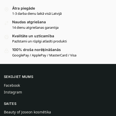
Ātra piegāde
1-3 darba dienu laikā visā Latvijā
Naudas atgriešana
14 dienu atgriešanas garantija
Kvalitāte un uzticamība
Pazīstami un rūpīgi atlasīti produkti
100% droša norēķināšanās
GooglePay / ApplePay / MasterCard / Visa
SEKOJIET MUMS
Facebook
Instagram
SAITES
Beauty of Joseon kosmētika